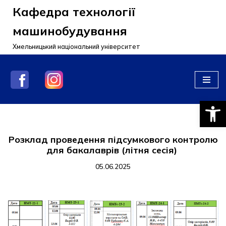
Кафедра технології
Перейти
машинобудування
до
Хмельницький національний університет
вмісту
Відкри
Розклад проведення підсумкового контролю
для бакалаврів (літня сесія)
05.06.2025