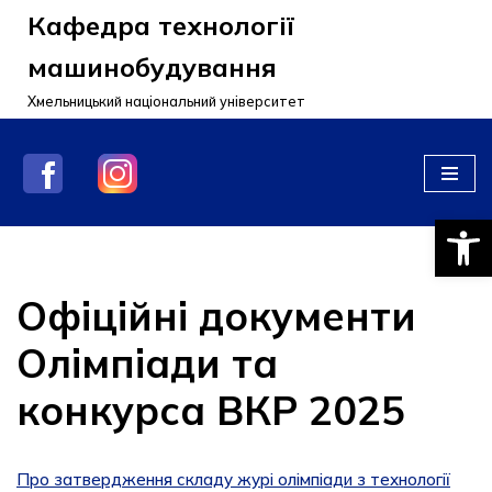
Кафедра технології
Перейти
машинобудування
до
Хмельницький національний університет
вмісту
Відкри
Офіційні документи
Олімпіади та
конкурса ВКР 2025
Про затвердження складу журі олімпіади з технології