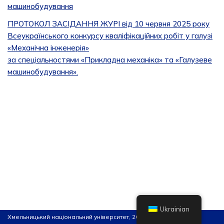
машинобудування
ПРОТОКОЛ ЗАСІДАННЯ ЖУРІ від 10 червня 2025 року
Всеукраїнського конкурсу кваліфікаційних робіт у галузі
«Механічна інженерія»
за спеціальностями «Прикладна механіка» та «Галузеве
машинобудування».
Ukrainian
Хмельницький національний університет, 2026