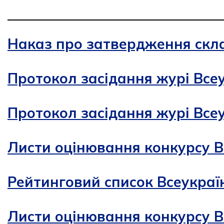
Наказ про затвердження скла
Протокол засідання журі Всеу
Протокол засідання журі Всеу
Листи оцінювання конкурсу В
Рейтинговий список Всеукраїн
Листи оцінювання конкурсу В