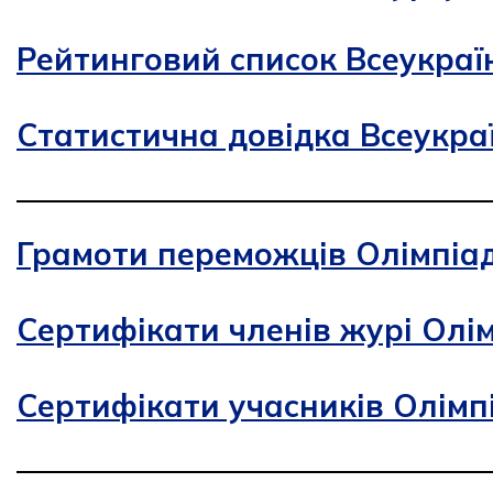
Рейтинговий список Всеукраїн
Статистична довідка Всеукраї
Грамоти переможців Олімпіад
Сертифікати членів журі Олі
Сертифікати учасників Олімп