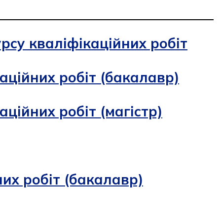
рсу кваліфікаційних робіт
аційних робіт (бакалавр)
ційних робіт (магістр)
их робіт (бакалавр)