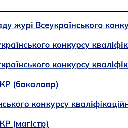
ду журі Всеукраїнського конку
країнського конкурсу кваліфік
країнського конкурсу кваліфіка
КР (бакалавр)
ського конкурсу кваліфікаційн
КР (магістр)