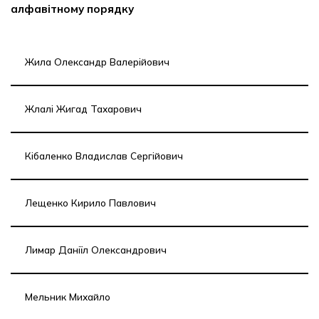
алфавітному порядку
Жила Олександр Валерійович
Жлалі Жигад Тахарович
Кібаленко Владислав Сергійович
Лещенко Кирило Павлович
Лимар Даніїл Олександрович
Мельник Михайло