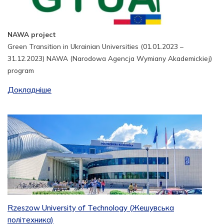
NAWA project
Green Transition in Ukrainian Universities (01.01.2023 –
31.12.2023) NAWA (Narodowa Agencja Wymiany Akademickiej)
program
Докладніше
Rzeszow University of Technology (Жешувська
політехника)